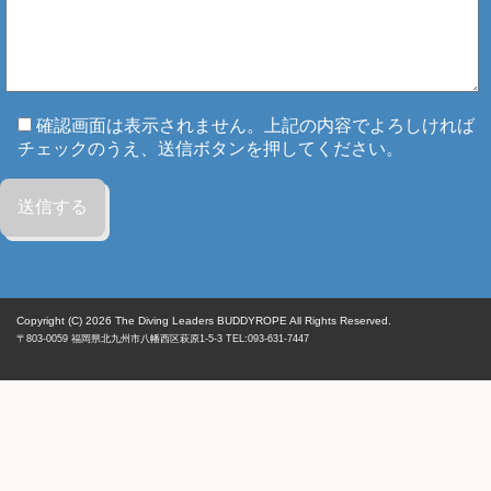
確認画面は表示されません。上記の内容でよろしければ
チェックのうえ、送信ボタンを押してください。
Copyright (C) 2026
The Diving Leaders BUDDYROPE All Rights Reserved.
〒803-0059
福岡県
北九州市八幡西区
萩原1-5-3 TEL:093-631-7447