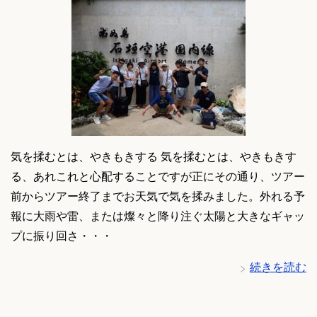
気を揉むとは、やきもきする 気を揉むとは、やきもきす
る、あれこれと心配することですが正にその通り、ツアー
前からツアー終了までお天気で気を揉みました。外れる予
報に大雨や雷、または燦々と降り注ぐ太陽と大きなギャッ
プに振り回さ・・・
続きを読む