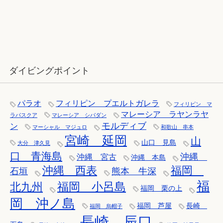
12月：雪の舞う辰口へ「それでもダ
イバーは潜ります」
ダイビングポイント
パラオ
フィリピン プエルトガレラ
フィリピン マ
マレーシア ラヤンラヤ
ラパスクア
マレーシア シパダン
モルディブ
ン
マーシャル マジュロ
和歌山 串本
宮崎 延岡
山
山口 見島
大分 津久見
口 青海島
沖縄
沖縄 宮古
沖縄 本島
沖縄 西表
福岡
石垣
熊本 牛深
福
福岡 小呂島
北九州
福岡 栗の上
岡 沖ノ島
福岡 芦屋
長崎
福岡 烏帽子
長崎 辰口