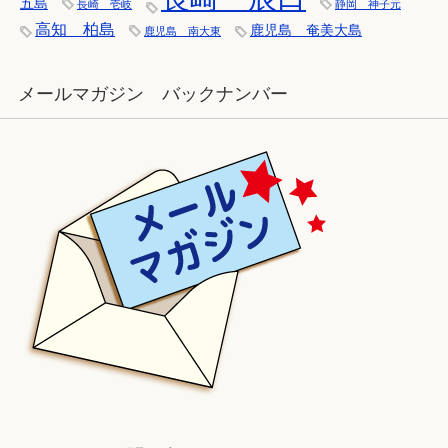
五島
長崎 壱岐
静岡 神子元
高知 柏島
鹿児島 奄美大島
鹿児島 南大東
メールマガジン バックナンバー