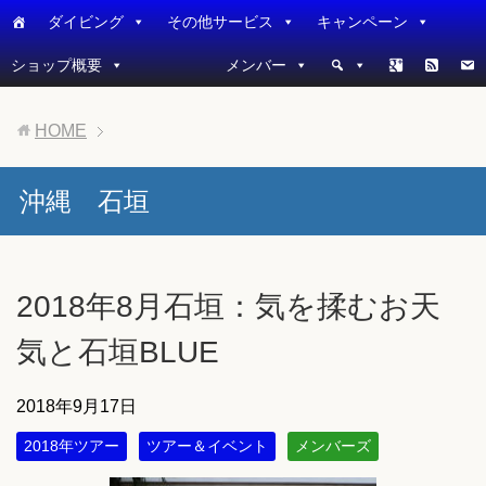
ダイビング
その他サービス
キャンペーン
ショップ概要
メンバー
HOME
沖縄 石垣
2018年8月石垣：気を揉むお天
気と石垣BLUE
2018年9月17日
2018年ツアー
ツアー＆イベント
メンバーズ