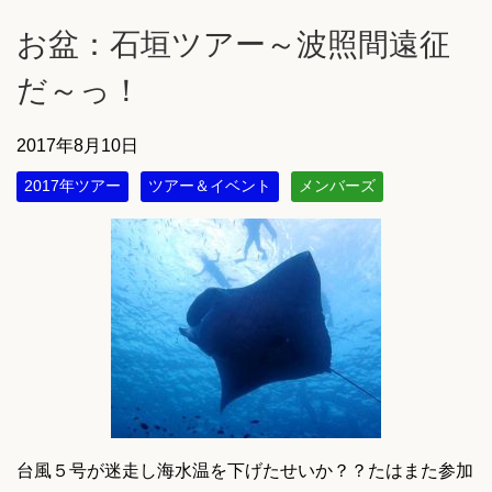
お盆：石垣ツアー～波照間遠征
だ～っ！
2017年8月10日
2017年ツアー
ツアー＆イベント
メンバーズ
台風５号が迷走し海水温を下げたせいか？？たはまた参加