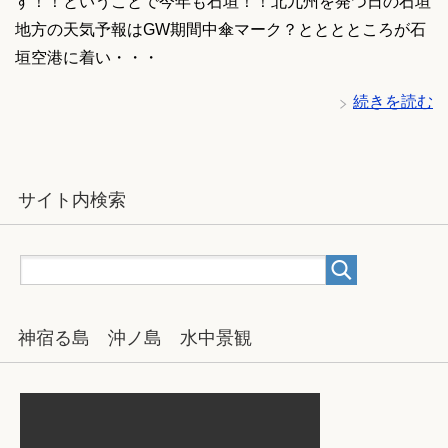
す！！ということで今年も石垣！！北九州を発つ日の石垣
地方の天気予報はGW期間中傘マーク？とととところが石
垣空港に着い・・・
続きを読む
サイト内検索
神宿る島 沖ノ島 水中景観