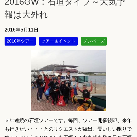
2016GW：石垣ダイブ～天気予
報は大外れ
2016年5月11日
2016年ツアー
ツアー＆イベント
メンバーズ
３年連続の石垣ツアーです。毎回、ツアー開催後即、来年
も行きたい・・・とのリクエストが続出。憂いしい限りで