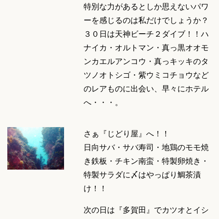
特別な力があるとしか思えないパワ
ーを感じるのは私だけでしょうか？
３０日は天神ビーチ２ダイブ！！ハ
ナイカ・オルトマン・真っ黒オオモ
ンカエルアンコウ・真っキッキのタ
ツノオトシゴ・紫ウミコチョウなど
のレアものに出会い、早々にホテル
へ・・・。
さぁ『じどり屋』へ！！
日向サバ・サバ寿司・地鶏のモモ焼
き鉄板・チキン南蛮・特製卵焼き・
特製サラダに〆はやっぱり鯛茶漬
け！！
次の日は『多賀田』でカツオとイシ