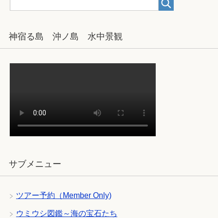
神宿る島 沖ノ島 水中景観
サブメニュー
ツアー予約（Member Only)
ウミウシ図鑑～海の宝石たち