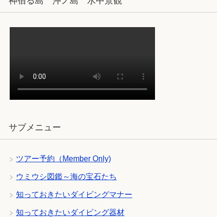
神宿る島 沖ノ島 水中景観
サブメニュー
ツアー予約（Member Only)
ウミウシ図鑑～海の宝石たち
知っておきたいダイビングマナー
知っておきたいダイビング器材