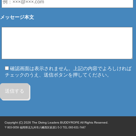
メッセージ本文
確認画面は表示されません。上記の内容でよろしければ
チェックのうえ、送信ボタンを押してください。
Copyright (C) 2026
The Diving Leaders BUDDYROPE All Rights Reserved.
〒803-0059
福岡県
北九州市八幡西区
萩原1-5-3 TEL:093-631-7447