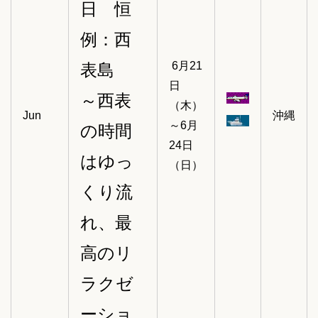
日 恒
例：西
6月21
表島
日
～西表
（木）
Jun
沖縄
～6月
の時間
24日
はゆっ
（日）
くり流
れ、最
高のリ
ラクゼ
ーショ