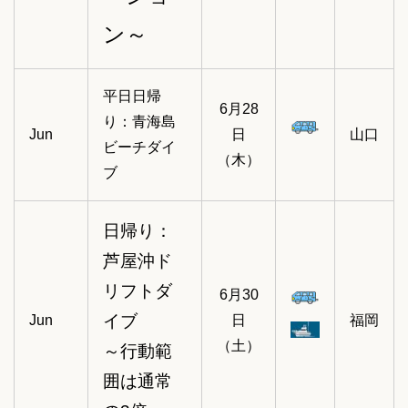
ン～
平日日帰
6月28
り：青海島
Jun
日
山口
ビーチダイ
（木）
ブ
日帰り：
芦屋沖ド
リフトダ
6月30
イブ
Jun
日
福岡
（土）
～行動範
囲は通常