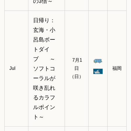
の3倍～
日帰り：
玄海・小
呂島ボー
トダイ
ブ ～
7月1
ソフトコ
Jul
日
福岡
（日）
ーラルが
咲き乱れ
るカラフ
ルポイン
ト～