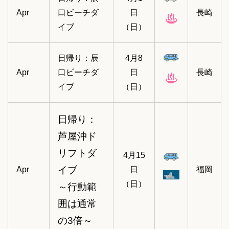
Apr
口ビーチダ
日
長崎
イブ
（日）
日帰り：辰
4月8
Apr
口ビーチダ
日
長崎
イブ
（日）
日帰り：
芦屋沖ド
リフトダ
4月15
イブ
Apr
日
福岡
（日）
～行動範
囲は通常
の3倍～