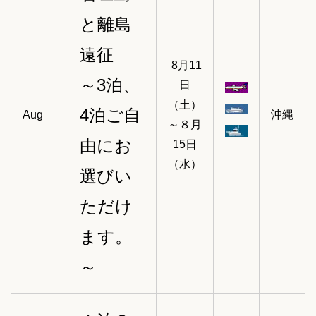
と離島
遠征
8月11
～3泊、
日
（土）
4泊ご自
Aug
沖縄
～８月
由にお
15日
（水）
選びい
ただけ
ます。
～