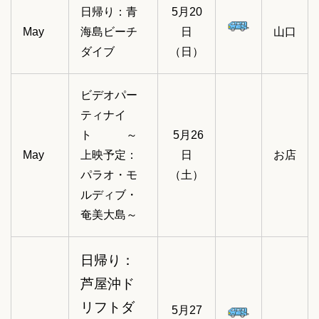
日帰り：青
5月20
May
海島ビーチ
日
山口
ダイブ
（日）
ビデオパー
ティナイ
ト ～
5月26
May
上映予定：
日
お店
パラオ・モ
（土）
ルディブ・
奄美大島～
日帰り：
芦屋沖ド
リフトダ
5月27