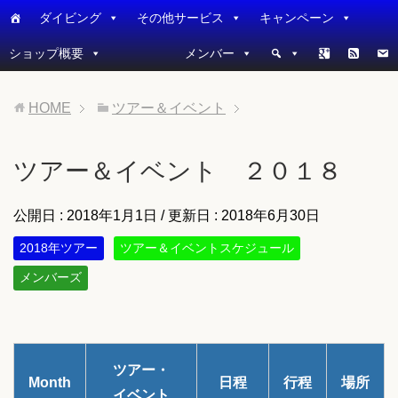
ダイビング
その他サービス
キャンペーン
ショップ概要
メンバー
HOME
ツアー＆イベント
ツアー＆イベント ２０１８
公開日 :
2018年1月1日
/ 更新日 :
2018年6月30日
2018年ツアー
ツアー＆イベントスケジュール
メンバーズ
ツアー・
Month
日程
行程
場所
イベント