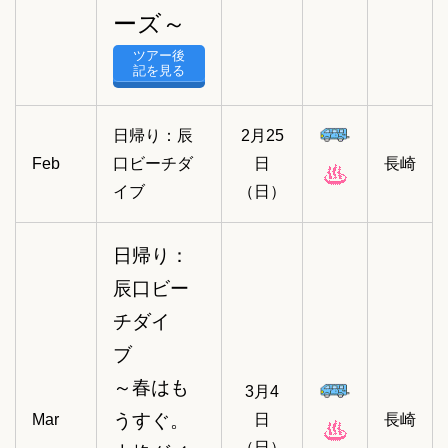
ーズ～
ツアー後
記を見る
日帰り：辰
2月25
Feb
口ビーチダ
日
長崎
イブ
（日）
日帰り：
辰口ビー
チダイ
ブ
～春はも
3月4
うすぐ。
Mar
日
長崎
（日）