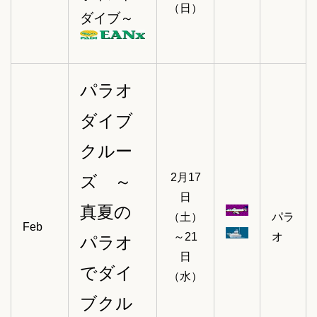
（日）
ダイブ～
パラオ
ダイブ
クルー
2月17
ズ ～
日
真夏の
（土）
パラ
Feb
～21
オ
パラオ
日
でダイ
（水）
ブクル