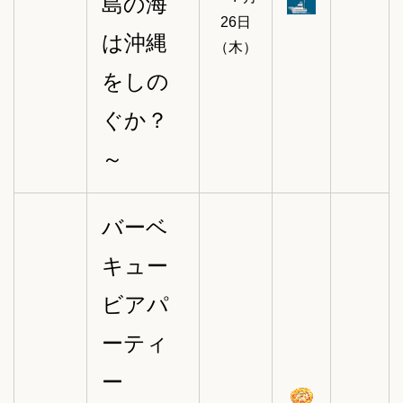
島の海
26日
は沖縄
（木）
をしの
ぐか？
～
バーベ
キュー
ビアパ
ーティ
ー