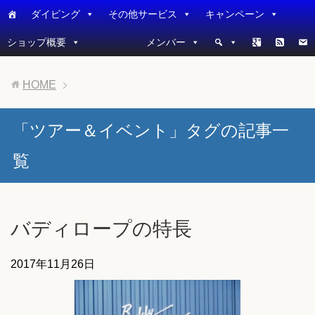
ダイビング
その他サービス
キャンペーン
ショップ概要
メンバー
HOME
「ツアー＆イベント」タグの記事一
覧
バディロープの特長
2017年11月26日