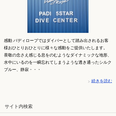
感動 バディロープではダイバーとして踏み出されるお客
様おひとりおひとりに様々な感動をご提供いたします。
畏敬の念さえ感じる息をのむようなダイナミックな地形、
水中にいるのを一瞬忘れてしまうような透き通ったシルク
ブルー、静寂・・・
続きを読む
サイト内検索