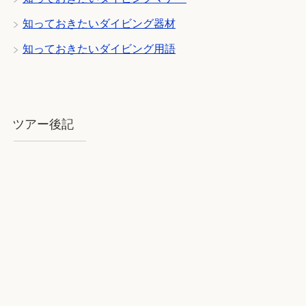
知っておきたいダイビング器材
知っておきたいダイビング用語
ツアー後記
2018年8月石垣：気を揉むお天気と
石垣BLUE