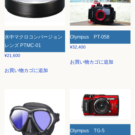
水中マクロコンバージョン
Olympus PT-058
レンズ PTMC-01
¥
32,400
¥
21,600
お買い物カゴに追加
お買い物カゴに追加
Olympus TG-5