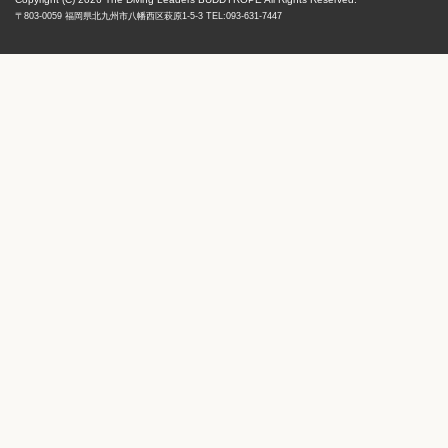
〒803-0059
福岡県
北九州市八幡西区
萩原1-5-3 TEL:093-631-7447