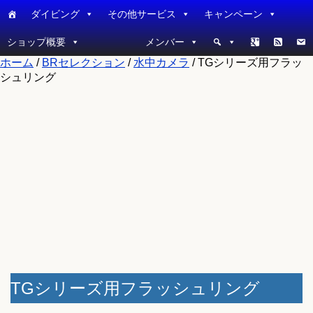
ダイビング
その他サービス
キャンペーン
ショップ概要
メンバー
ホーム
/
BRセレクション
/
水中カメラ
/ TGシリーズ用フラッ
シュリング
TGシリーズ用フラッシュリング