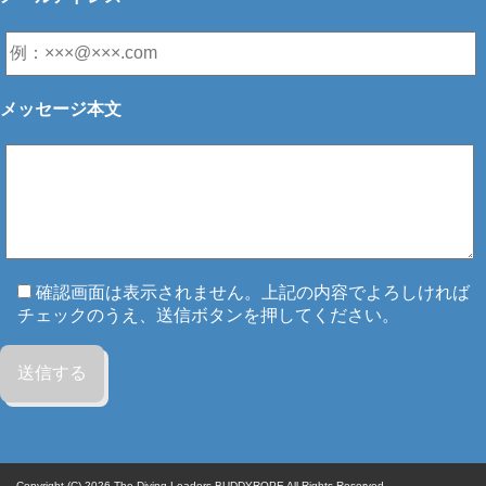
メッセージ本文
確認画面は表示されません。上記の内容でよろしければ
チェックのうえ、送信ボタンを押してください。
Copyright (C) 2026
The Diving Leaders BUDDYROPE All Rights Reserved.