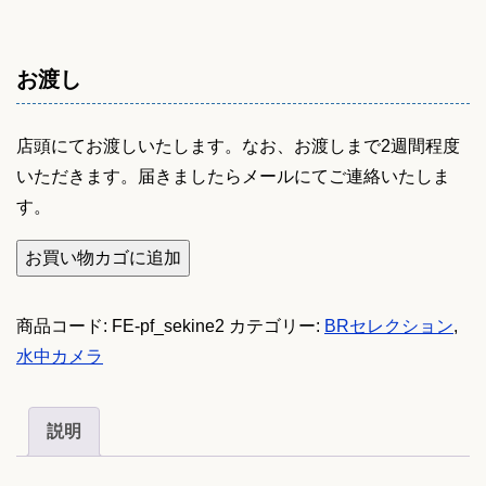
お渡し
店頭にてお渡しいたします。なお、お渡しまで2週間程度
いただきます。届きましたらメールにてご連絡いたしま
す。
TG
お買い物カゴに追加
シ
リ
商品コード:
FE-pf_sekine2
カテゴリー:
BRセレクション
,
ー
水中カメラ
ズ
用
説明
フ
ラ