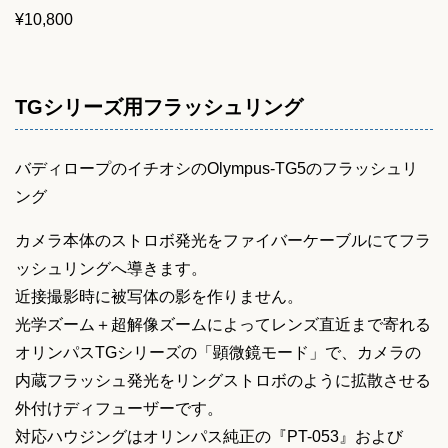
¥
10,800
TGシリーズ用フラッシュリング
バディロープのイチオシのOlympus-TG5のフラッシュリ
ング
カメラ本体のストロボ発光をファイバーケーブルにてフラ
ッシュリングへ導きます。
近接撮影時に被写体の影を作りません。
光学ズーム＋超解像ズームによってレンズ直近まで寄れる
オリンパスTGシリーズの「顕微鏡モード」で、カメラの
内蔵フラッシュ発光をリングストロボのように拡散させる
外付けディフューザーです。
対応ハウジングはオリンパス純正の『PT-053』および