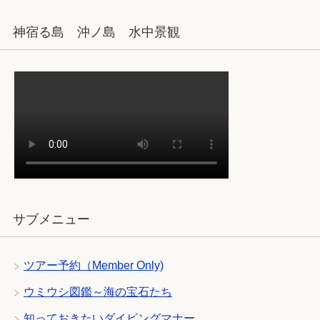
神宿る島 沖ノ島 水中景観
サブメニュー
ツアー予約（Member Only)
ウミウシ図鑑～海の宝石たち
知っておきたいダイビングマナー