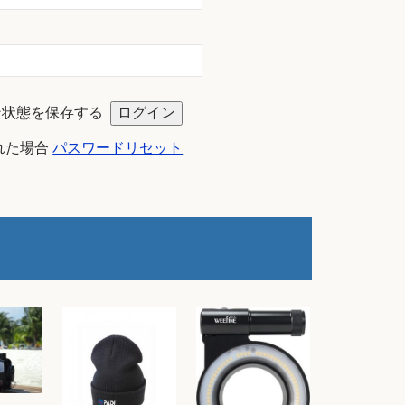
ン状態を保存する
れた場合
パスワードリセット
2
ダ