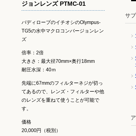
ジョンレンズ PTMC-01
サ
バディロープのイチオシのOlympus-
TG5の水中マクロコンバージョンレン
ズ
倍率：2倍
大きさ：最大径70mm×奥行18mm
耐圧水深：40ｍ
先端に67mmのフィルターネジが切っ
てあるので、レンズ・フィルターや他
のレンズを重ねて使うことが可能で
す。
ツ
価格
20,000円（税別）