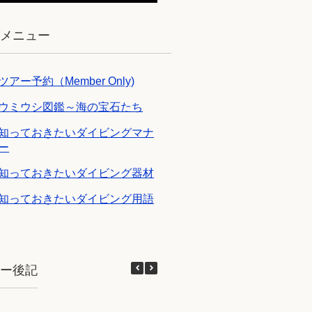
ブメニュー
ツアー予約（Member Only)
ウミウシ図鑑～海の宝石たち
知っておきたいダイビングマナ
ー
知っておきたいダイビング器材
知っておきたいダイビング用語
アー後記