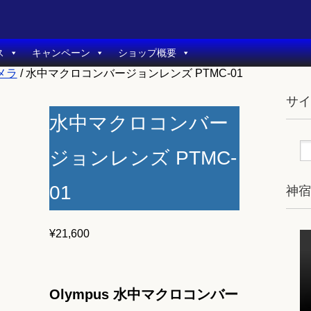
ス
キャンペーン
ショップ概要
メラ
/ 水中マクロコンバージョンレンズ PTMC-01
サ
水中マクロコンバー
ジョンレンズ PTMC-
01
神
¥
21,600
Olympus 水中マクロコンバー