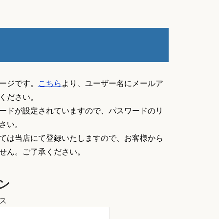
バ
ー
ジ
ョ
ン
レ
ージです。
こちら
より、ユーザー名にメールア
ン
ください。
ズ
ードが設定されていますので、パスワードのリ
PTMC-
さい。
01
ては当店にて登録いたしますので、お客様から
個
せん。ご了承ください。
ン
ス