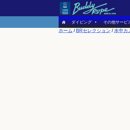
ダイビング
その他サービ
ホーム
/
BRセレクション
/
水中カ