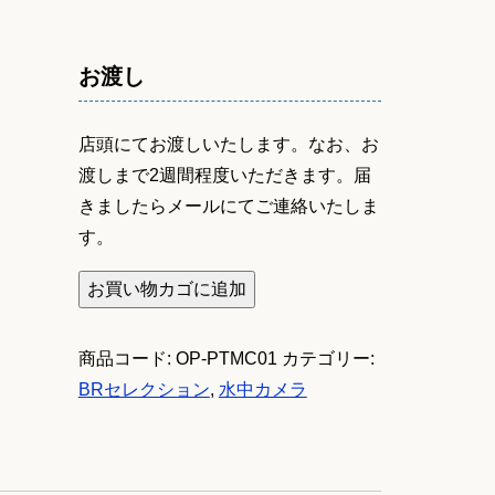
お渡し
店頭にてお渡しいたします。なお、お
渡しまで2週間程度いただきます。届
きましたらメールにてご連絡いたしま
す。
水
お買い物カゴに追加
中
マ
商品コード:
OP-PTMC01
カテゴリー:
ク
BRセレクション
,
水中カメラ
ロ
コ
ン