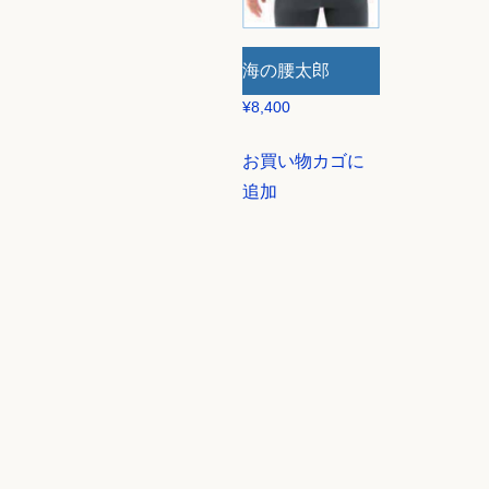
海の腰太郎
¥
8,400
お買い物カゴに
追加