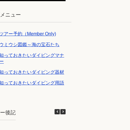
ブメニュー
ツアー予約（Member Only)
ウミウシ図鑑～海の宝石たち
知っておきたいダイビングマナ
ー
知っておきたいダイビング器材
知っておきたいダイビング用語
アー後記