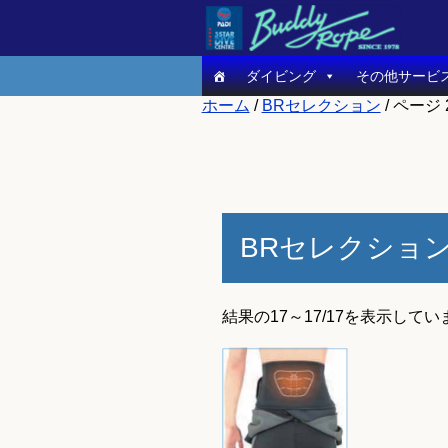
ダイビング
その他サービ
ホーム
/
BRセレクション
/ ページ 
BRセレクショ
結果の17～17/17を表示してい