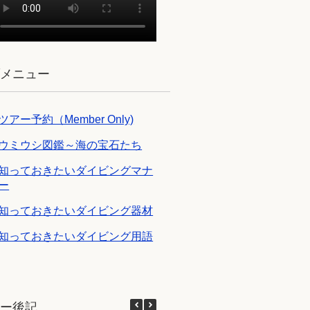
ブメニュー
ツアー予約（Member Only)
ウミウシ図鑑～海の宝石たち
知っておきたいダイビングマナ
ー
知っておきたいダイビング器材
知っておきたいダイビング用語
アー後記