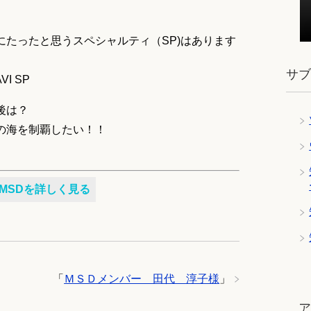
にたったと思うスペシャルティ（SP)はあります
サ
VI SP
後は？
の海を制覇したい！！
MSDを詳しく見る
「
ＭＳＤメンバー 田代 淳子様
」
ツ