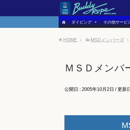
ダイビング
その他サービ
HOME
MSDメンバーズ
ＭＳＤメンバ
公開日 :
2005年10月2日
/ 更新日
M