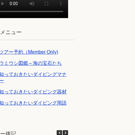
ブメニュー
ツアー予約（Member Only)
ウミウシ図鑑～海の宝石たち
知っておきたいダイビングマナ
ー
知っておきたいダイビング器材
知っておきたいダイビング用語
アー後記