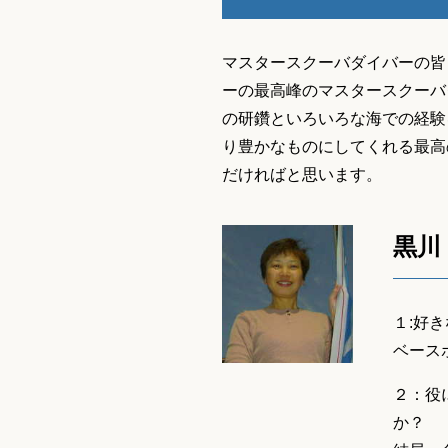
マスタースクーバダイバーの皆
ーの最高峰のマスタースクーバ
の研鑽といろいろな海での経験
り豊かなものにしてくれる最高
だければと思います。
黒川
１:好
ベース
２：役
か？