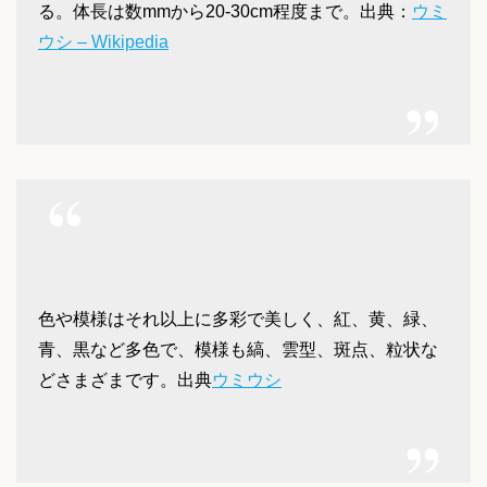
る。体長は数mmから20-30cm程度まで。出典：
ウミ
ウシ – Wikipedia
色や模様はそれ以上に多彩で美しく、紅、黄、緑、
青、黒など多色で、模様も縞、雲型、斑点、粒状な
どさまざまです。
出典
ウミウシ