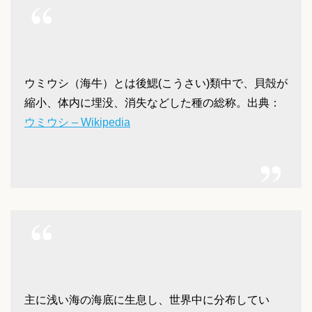
ウミウシ（海牛）とは後鰓(こうさい)類中で、貝殻が
縮小、体内に埋没、消失などした種の総称。
出典：
ウミウシ – Wikipedia
主に浅い海の海底に生息し、世界中に分布してい