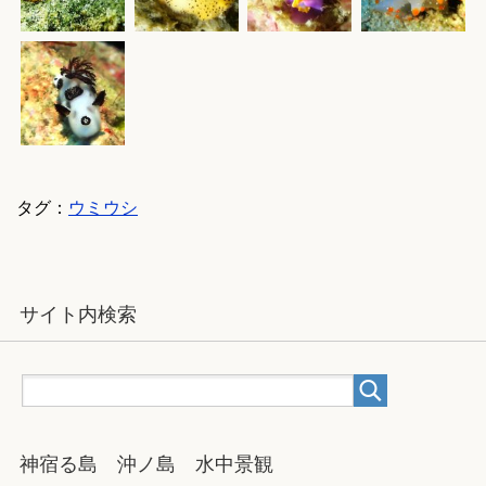
タグ：
ウミウシ
サイト内検索
神宿る島 沖ノ島 水中景観