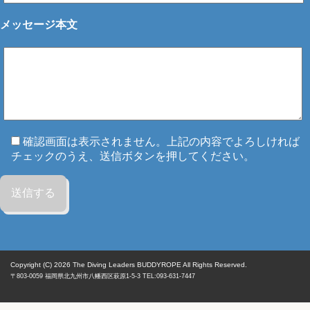
メッセージ本文
確認画面は表示されません。上記の内容でよろしければ
チェックのうえ、送信ボタンを押してください。
Copyright (C) 2026
The Diving Leaders BUDDYROPE All Rights Reserved.
〒803-0059
福岡県
北九州市八幡西区
萩原1-5-3 TEL:093-631-7447