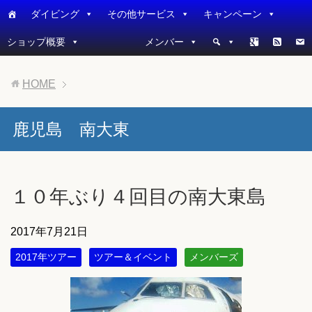
ダイビング
その他サービス
キャンペーン
ショップ概要
メンバー
HOME
鹿児島 南大東
１０年ぶり４回目の南大東島
2017年7月21日
2017年ツアー
ツアー＆イベント
メンバーズ