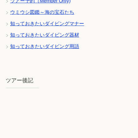
ツアー予約（Member Only)
ウミウシ図鑑～海の宝石たち
知っておきたいダイビングマナー
知っておきたいダイビング器材
知っておきたいダイビング用語
ツアー後記