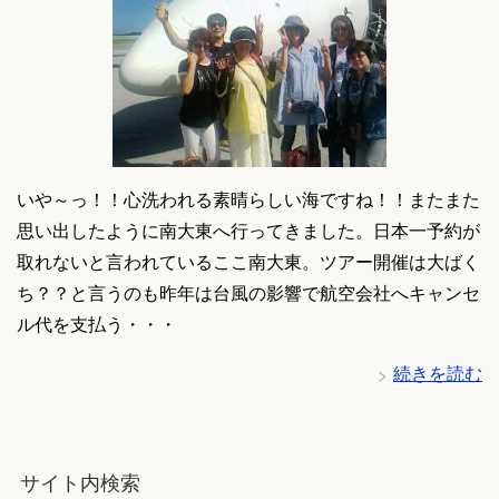
いや～っ！！心洗われる素晴らしい海ですね！！またまた
思い出したように南大東へ行ってきました。日本一予約が
取れないと言われているここ南大東。ツアー開催は大ばく
ち？？と言うのも昨年は台風の影響で航空会社へキャンセ
ル代を支払う・・・
続きを読む
サイト内検索