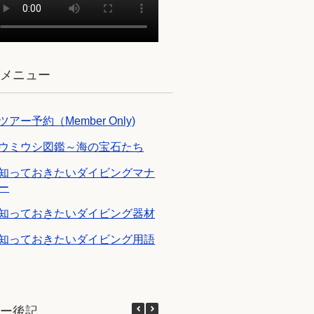
ブメニュー
ツアー予約（Member Only)
ウミウシ図鑑～海の宝石たち
知っておきたいダイビングマナ
ー
知っておきたいダイビング器材
知っておきたいダイビング用語
アー後記