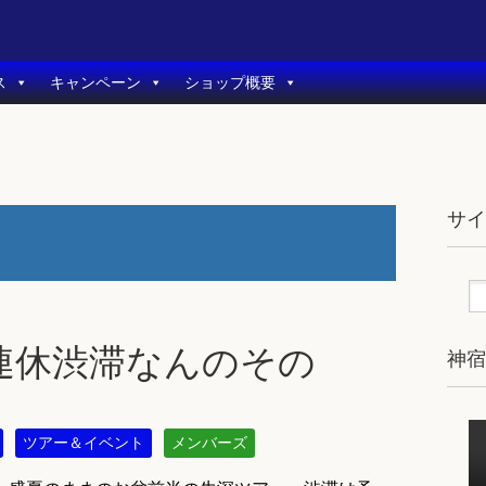
ス
キャンペーン
ショップ概要
サ
連休渋滞なんのその
神
ツアー＆イベント
メンバーズ