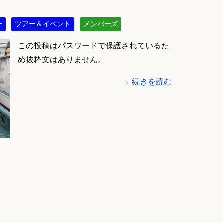
ー
ツアー＆イベント
メンバーズ
この投稿はパスワードで保護されているた
め抜粋文はありません。
続きを読む
2