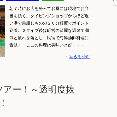
朝７時にお店を発ってお昼には現地でお弁
当を頂く。ダイビングショップからほど近
い港で乗船しものの２０分程度でポイント
到着。２ダイブ後は町営の綺麗な温泉で潮
気と疲れを落とし、民宿で海鮮漁師料理に
舌鼓！！ここの料理は美味いと好・・・
続きを読む
ツアー！～透明度抜
！