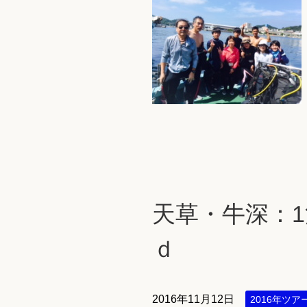
天草・牛深：1
ｄ
2016年11月12日
2016年ツア