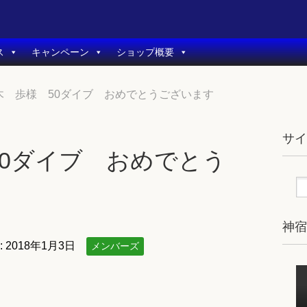
ス
キャンペーン
ショップ概要
木 歩様 50ダイブ おめでとうございます
サ
50ダイブ おめでとう
神
:
2018年1月3日
メンバーズ