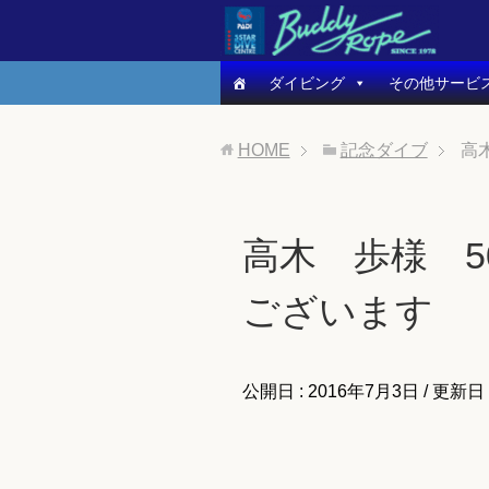
ダイビング
その他サービ
HOME
記念ダイブ
高
高木 歩様 
ございます
公開日 :
2016年7月3日
/ 更新日 