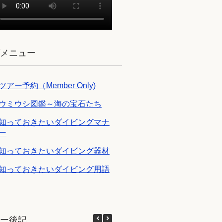
ブメニュー
ツアー予約（Member Only)
ウミウシ図鑑～海の宝石たち
知っておきたいダイビングマナ
ー
知っておきたいダイビング器材
知っておきたいダイビング用語
アー後記