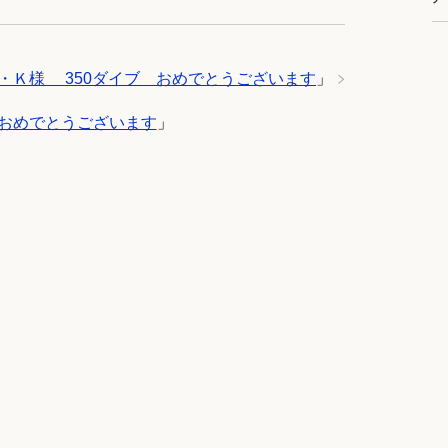
・Ｋ様 350ダイブ おめでとうございます
」
 おめでとうございます
」