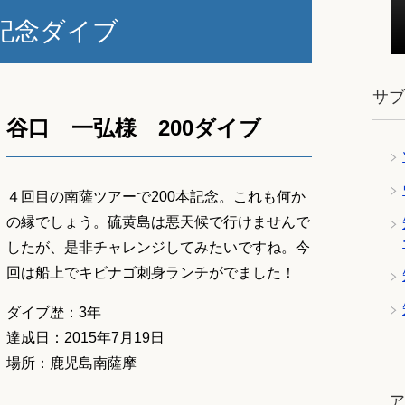
記念ダイブ
サ
谷口 一弘様 200ダイブ
４回目の南薩ツアーで200本記念。これも何か
の縁でしょう。硫黄島は悪天候で行けませんで
したが、是非チャレンジしてみたいですね。今
回は船上でキビナゴ刺身ランチがでました！
ダイブ歴：3年
達成日：2015年7月19日
場所：鹿児島南薩摩
ツ