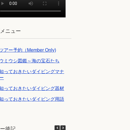
ブメニュー
ツアー予約（Member Only)
ウミウシ図鑑～海の宝石たち
知っておきたいダイビングマナ
ー
知っておきたいダイビング器材
知っておきたいダイビング用語
アー後記