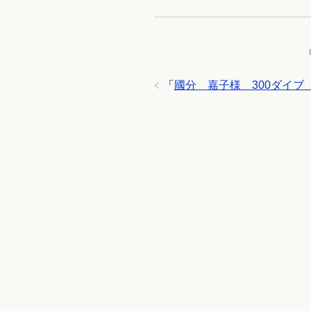
「
國分 嘉子様 300ダイブ