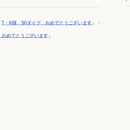
「
T・K様 50ダイブ おめでとうございます
」
 おめでとうございます
」