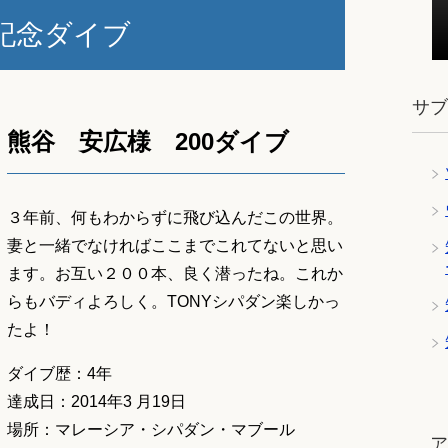
記念ダイブ
サ
熊谷 安広様 200ダイブ
３年前、何もわからずに飛び込んだこの世界。
妻と一緒でなければここまでこれてないと思い
ます。お互い２００本、良く潜ったね。これか
らもバディよろしく。TONYシパダン楽しかっ
たよ！
ダイブ歴：4年
達成日：2014年3 月19日
場所：マレーシア・シパダン・マブール
ツ