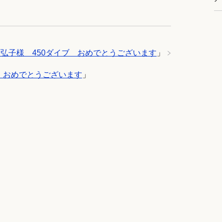
弘子様 450ダイブ おめでとうございます
」
 おめでとうございます
」