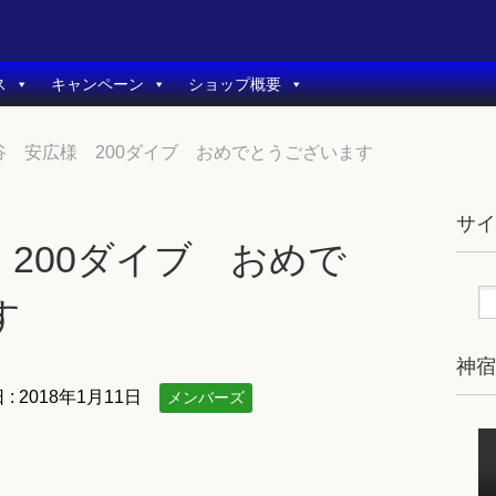
ス
キャンペーン
ショップ概要
谷 安広様 200ダイブ おめでとうございます
サ
200ダイブ おめで
す
神
 :
2018年1月11日
メンバーズ