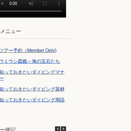
ブメニュー
ツアー予約（Member Only)
ウミウシ図鑑～海の宝石たち
知っておきたいダイビングマナ
ー
知っておきたいダイビング器材
知っておきたいダイビング用語
アー後記