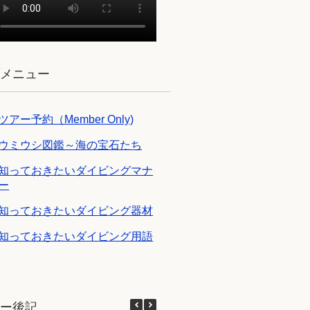
ブメニュー
ツアー予約（Member Only)
ウミウシ図鑑～海の宝石たち
知っておきたいダイビングマナ
ー
知っておきたいダイビング器材
知っておきたいダイビング用語
アー後記