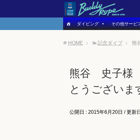
ダイビング
その他サービ
HOME
記念ダイブ
熊
熊谷 史子様 
とうございま
公開日 :
2015年6月20日
/ 更新日