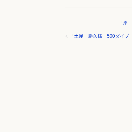
「
岸 
「
土屋 勝久様 500ダイブ