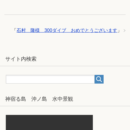
「
石村 隆様 300ダイブ おめでとうございます
」
サイト内検索
神宿る島 沖ノ島 水中景観