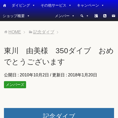
ダイビング
その他サービス
キャンペーン
ショップ概要
メンバー
HOME
記念ダイブ
東川 由美様 350ダイブ おめ
でとうございます
公開日 :
2010年10月2日
/ 更新日 :
2018年1月20日
メンバーズ
記念ダイブ