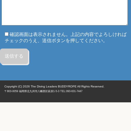
確認画面は表示されません。上記の内容でよろしければ
チェックのうえ、送信ボタンを押してください。
Copyright (C) 2026
The Diving Leaders BUDDYROPE All Rights Reserved.
〒803-0059
福岡県
北九州市八幡西区
萩原1-5-3 TEL:093-631-7447