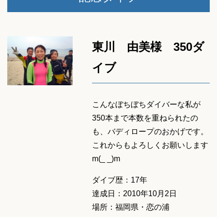
東川 由美様 350ダ
イブ
こんなぼちぼちダイバーな私が
350
本まで本数を重ねられたの
も、バディロープのおかげです。
これからもよろしくお願いします
m(_ _)m
ダイブ歴：17年
達成日：2010年10月2日
場所：福岡県・恋の浦