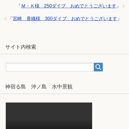
「
Ｍ・Ｋ様 250ダイブ おめでとうございます
」
「
宮崎 香織様 300ダイブ おめでとうございます
」
サイト内検索
神宿る島 沖ノ島 水中景観