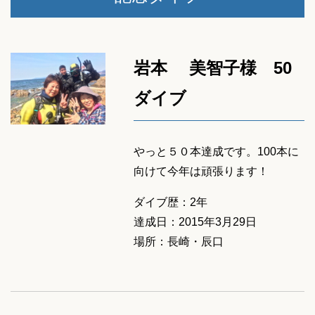
岩本 美智子様 50
ダイブ
やっと５０本達成です。100本に
向けて今年は頑張ります！
ダイブ歴：2年
達成日：2015年3月29日
場所：長崎・辰口