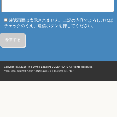
確認画面は表示されません。上記の内容でよろしければ
チェックのうえ、送信ボタンを押してください。
Copyright (C) 2026
The Diving Leaders BUDDYROPE All Rights Reserved.
〒803-0059
福岡県
北九州市八幡西区
萩原1-5-3 TEL:093-631-7447