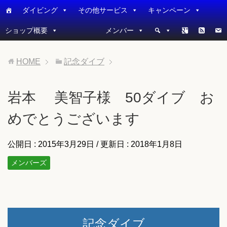
ダイビング
その他サービス
キャンペーン
ショップ概要
メンバー
HOME
記念ダイブ
岩本 美智子様 50ダイブ お
めでとうございます
公開日 :
2015年3月29日
/ 更新日 :
2018年1月8日
メンバーズ
記念ダイブ