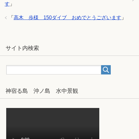
す
」
「
高木 歩様 150ダイブ おめでとうございます
」
サイト内検索
神宿る島 沖ノ島 水中景観