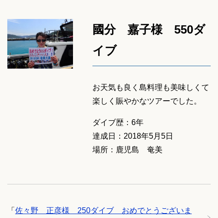
國分 嘉子様 550ダ
イブ
お天気も良く島料理も美味しくて
楽しく賑やかなツアーでした。
ダイブ歴：6年
達成日：2018年5月5日
場所：鹿児島 奄美
「
佐々野 正彦様 250ダイブ おめでとうございま