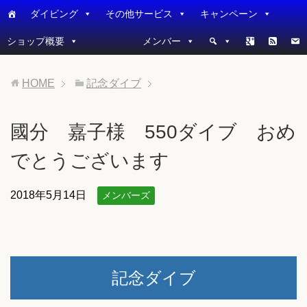
ダイビング
その他サービス
キャンペーン
ショップ概要
メンバー
HOME
記念ダイブ
國分 嘉子様 550ダイブ おめ
でとうございます
2018年5月14日
メンバーズ
記念ダイブ