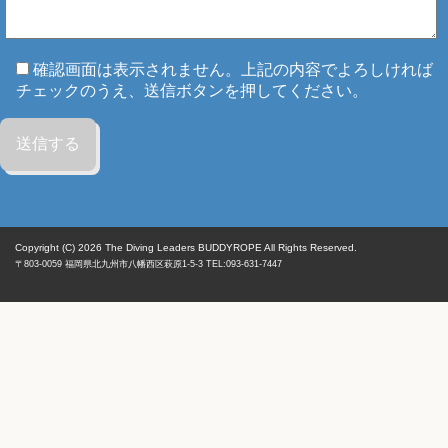
確認画面は表示されません。上記の内容でよろしければ
チェックのうえ、送信ボタンを押してください。
Copyright (C) 2026
The Diving Leaders BUDDYROPE All Rights Reserved.
〒803-0059
福岡県
北九州市八幡西区
萩原1-5-3 TEL:093-631-7447