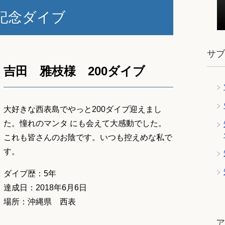
記念ダイブ
サ
吉田 雅枝様 200ダイブ
大好きな西表島でやっと200ダイブ迎えまし
た。憧れのマンタ にも会えて大感動でした。
これも皆さんのお陰です。いつも控えめな私で
す。
ダイブ歴：5年
達成日：2018年6月6日
場所：沖縄県 西表
ツ