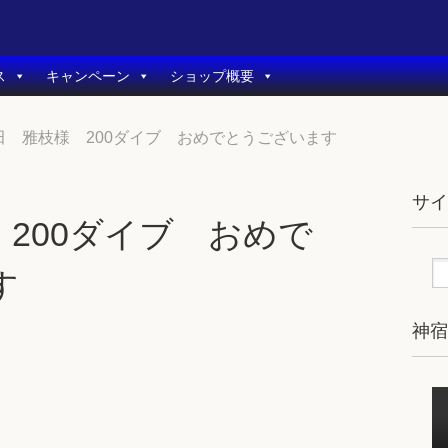
ス
キャンペーン
ショップ概要
田 雅枝様 200ダイブ おめでとうございます
サ
200ダイブ おめで
す
神