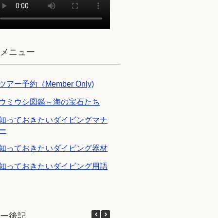
ブメニュー
ツアー予約（Member Only)
ウミウシ図鑑～海の宝石たち
知っておきたいダイビングマナ
ー
知っておきたいダイビング器材
知っておきたいダイビング用語
アー後記