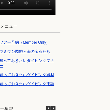
ブメニュー
ツアー予約（Member Only)
ウミウシ図鑑～海の宝石たち
知っておきたいダイビングマナ
ー
知っておきたいダイビング器材
知っておきたいダイビング用語
アー後記