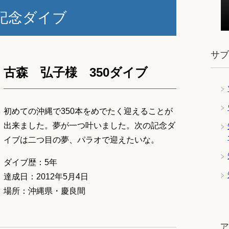
記念ダイブ
サ
古森 弘子様 350ダイブ
初めての沖縄で350本をめでたく迎えることが
出来ました。夢が一つ叶いました。次の記念ダ
イブは二つ目の夢、パラオで迎えたいな。
ダイブ歴：5年
達成日：2012年5月4日
場所：沖縄県・慶良間
ツ