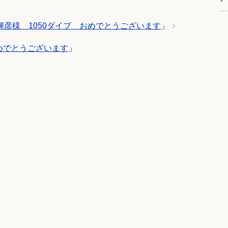
輝彦様 1050ダイブ おめでとうございます
」
めでとうございます
」