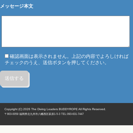
メッセージ本文
確認画面は表示されません。上記の内容でよろしければ
チェックのうえ、送信ボタンを押してください。
Copyright (C) 2026
The Diving Leaders BUDDYROPE All Rights Reserved.
〒803-0059
福岡県
北九州市八幡西区
萩原1-5-3 TEL:093-631-7447