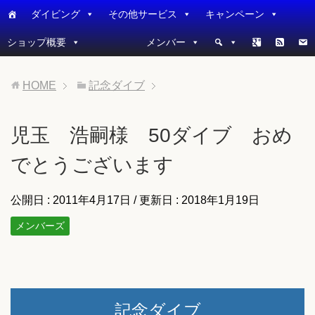
ダイビング
その他サービス
キャンペーン
ショップ概要
メンバー
HOME
記念ダイブ
児玉 浩嗣様 50ダイブ おめ
でとうございます
公開日 :
2011年4月17日
/ 更新日 :
2018年1月19日
メンバーズ
記念ダイブ