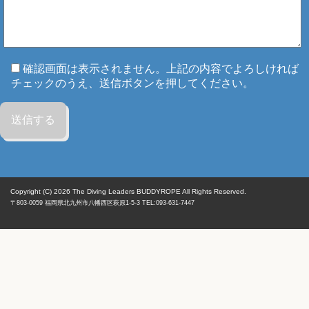
確認画面は表示されません。上記の内容でよろしければ
チェックのうえ、送信ボタンを押してください。
Copyright (C) 2026
The Diving Leaders BUDDYROPE All Rights Reserved.
〒803-0059
福岡県
北九州市八幡西区
萩原1-5-3 TEL:093-631-7447