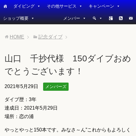
ダイビング
その他サービス
キャンペーン
ショップ概要
メンバー
HOME
記念ダイブ
山口 千抄代様 150ダイブおめ
でとうございます！
2021年5月29日
メンバーズ
ダイブ歴：3年
達成日：2021年5月29日
場所：恋の浦
やっとやっと150本です。みなさ～ん”これからもよろしく