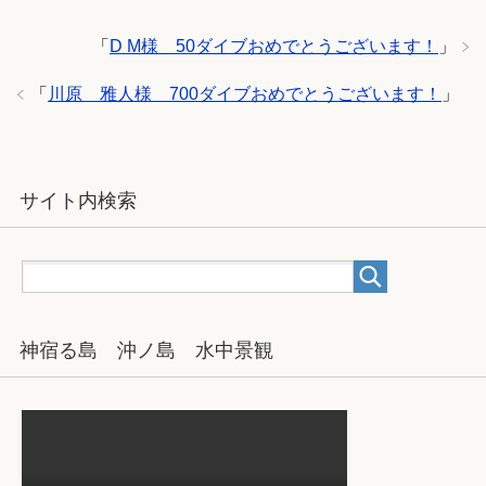
「
D M様 50ダイブおめでとうございます！
」
「
川原 雅人様 700ダイブおめでとうございます！
」
サイト内検索
神宿る島 沖ノ島 水中景観