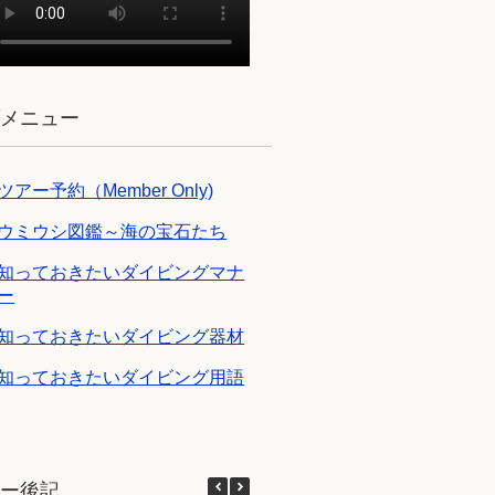
ブメニュー
ツアー予約（Member Only)
ウミウシ図鑑～海の宝石たち
知っておきたいダイビングマナ
ー
知っておきたいダイビング器材
知っておきたいダイビング用語
アー後記