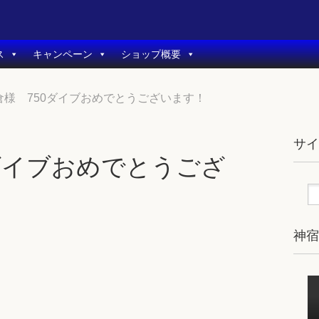
ス
キャンペーン
ショップ概要
倉様 750ダイブおめでとうございます！
サ
ダイブおめでとうござ
神