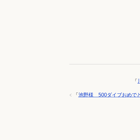
「
「
池野様 500ダイブおめで