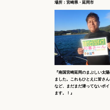
場所：宮崎県・延岡市
『南国宮崎延岡のまぶしい太陽
ました。これもひとえに皆さん
など、まだまだ潜ってないポイ
ます。！
』