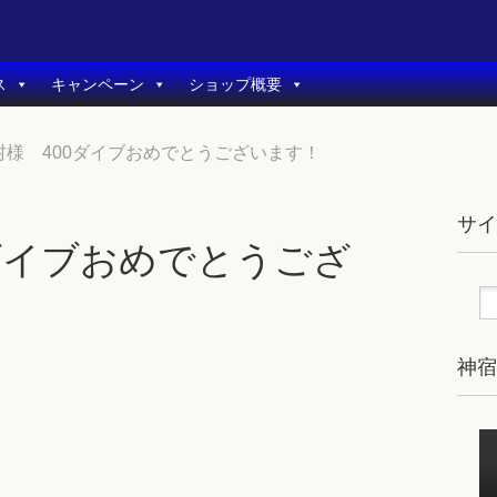
ス
キャンペーン
ショップ概要
村様 400ダイブおめでとうございます！
サ
ダイブおめでとうござ
神