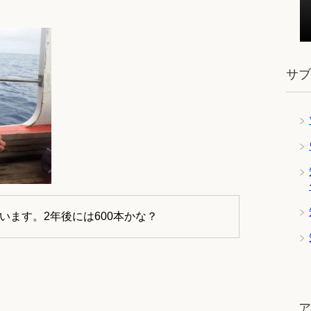
サ
います。2年後には600本かな？
ツ