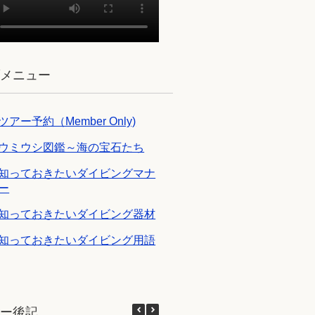
ブメニュー
ツアー予約（Member Only)
ウミウシ図鑑～海の宝石たち
知っておきたいダイビングマナ
ー
知っておきたいダイビング器材
知っておきたいダイビング用語
アー後記