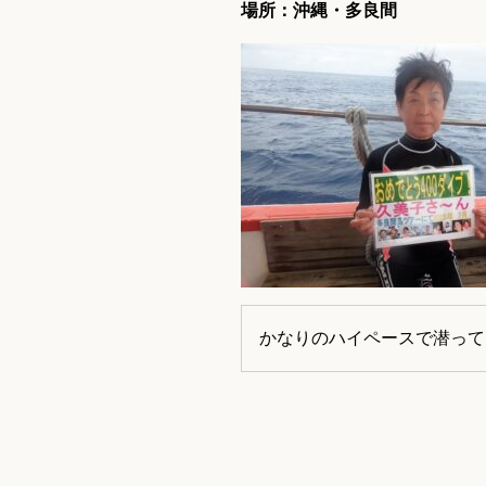
場所：沖縄・多良間
かなりのハイペースで潜って