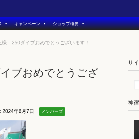
ス
キャンペーン
ショップ概要
上様 250ダイブおめでとうございます！
サ
ダイブおめでとうござ
神
:
2024年6月7日
メンバーズ