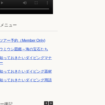
ブメニュー
ツアー予約（Member Only)
ウミウシ図鑑～海の宝石たち
知っておきたいダイビングマナ
ー
知っておきたいダイビング器材
知っておきたいダイビング用語
アー後記