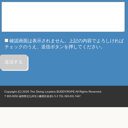
確認画面は表示されません。上記の内容でよろしければ
チェックのうえ、送信ボタンを押してください。
Copyright (C) 2026
The Diving Leaders BUDDYROPE All Rights Reserved.
〒803-0059
福岡県
北九州市八幡西区
萩原1-5-3 TEL:093-631-7447