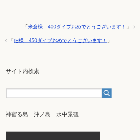
「
米倉様 400ダイブおめでとうございます！
」
「
佃様 450ダイブおめでとうございます！
」
サイト内検索
神宿る島 沖ノ島 水中景観