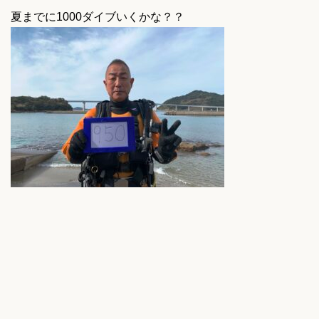
夏までに1000ダイブいくかな？？