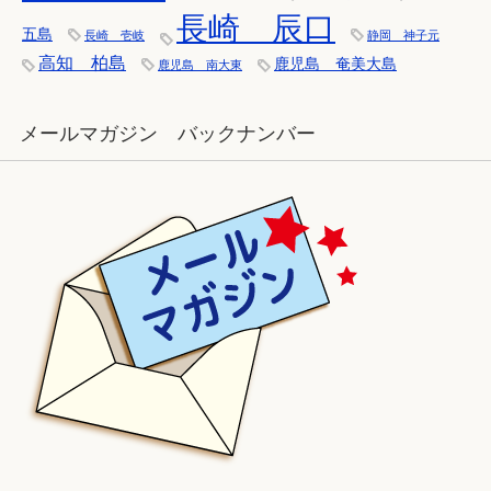
長崎 辰口
五島
長崎 壱岐
静岡 神子元
高知 柏島
鹿児島 奄美大島
鹿児島 南大東
メールマガジン バックナンバー