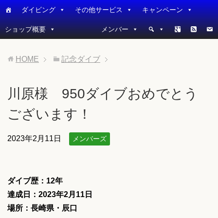
ダイビング
その他サービス
キャンペーン
ショップ概要
メンバー
HOME
記念ダイブ
川原様 950ダイブおめでとう
ございます！
2023年2月11日
メンバーズ
ダイブ歴：12
年
達成日：2023年2月11日
場所：長崎県・辰口