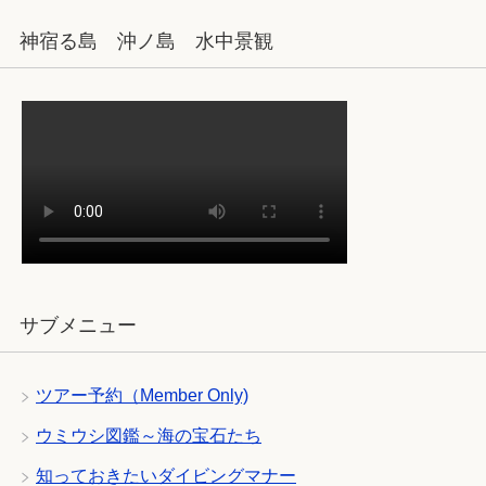
神宿る島 沖ノ島 水中景観
サブメニュー
ツアー予約（Member Only)
ウミウシ図鑑～海の宝石たち
知っておきたいダイビングマナー