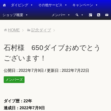
ダイビング
その他サービス
キャンペーン
ショップ概要
メンバー
HOME
記念ダイブ
石村様 650ダイブおめでとう
ございます！
公開日 :
2022年7月9日
/ 更新日 :
2022年7月22日
メンバーズ
ダイブ歴：22
年
達成日：2022年7月9日