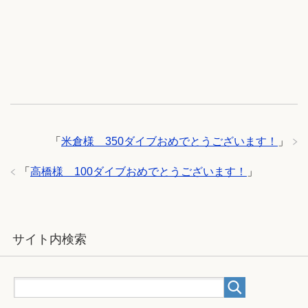
「
米倉様 350ダイブおめでとうございます！
」
「
高橋様 100ダイブおめでとうございます！
」
サイト内検索