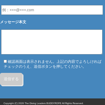
メッセージ本文
確認画面は表示されません。上記の内容でよろしければ
チェックのうえ、送信ボタンを押してください。
Copyright (C) 2026
The Diving Leaders BUDDYROPE All Rights Reserved.