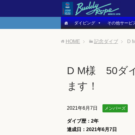
ダイビング
その他サービ
HOME
記念ダイブ
D
D M様 50
ます！
2021年6月7日
メンバーズ
ダイブ歴：2年
達成日：2021年6月7日