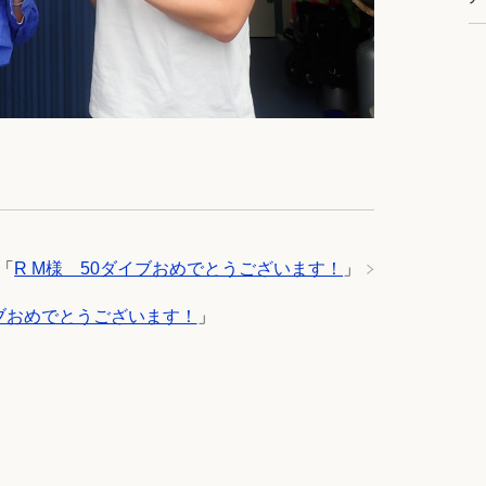
「
R M様 50ダイブおめでとうございます！
」
ブおめでとうございます！
」