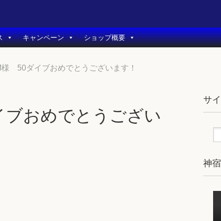
ス
キャンペーン
ショップ概要
 M様 50ダイブおめでとうございます！
サ
ダイブおめでとうござい
神