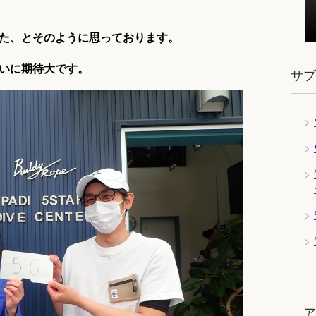
た、とそのように思っております。
いに期待大です。
サ
ツ