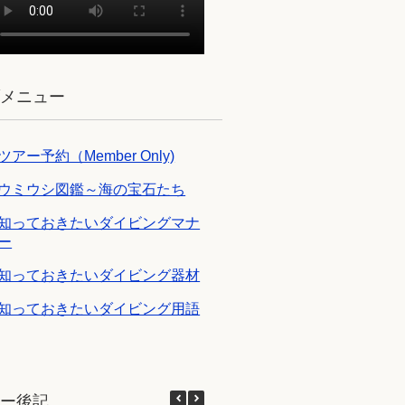
ブメニュー
ツアー予約（Member Only)
ウミウシ図鑑～海の宝石たち
知っておきたいダイビングマナ
ー
知っておきたいダイビング器材
知っておきたいダイビング用語
アー後記