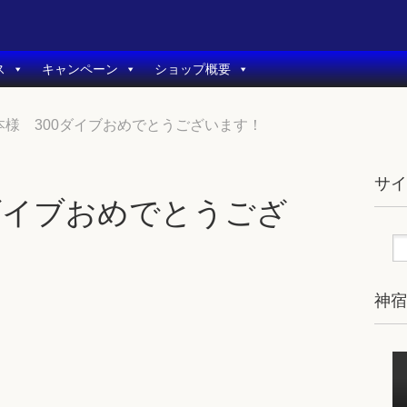
ス
キャンペーン
ショップ概要
本様 300ダイブおめでとうございます！
サ
ダイブおめでとうござ
神