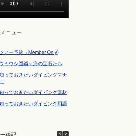
ブメニュー
ツアー予約（Member Only)
ウミウシ図鑑～海の宝石たち
知っておきたいダイビングマナ
ー
知っておきたいダイビング器材
知っておきたいダイビング用語
アー後記