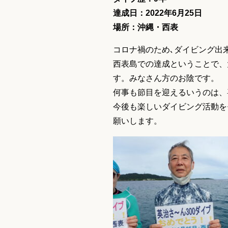
達成日：2022年6月25日
場所：沖縄・西表
コロナ禍のため､ダイビング出
西表島での達成ということで、
す。みなさん方のお陰です。
何事も節目を迎えるいうのは、
今後も楽しいダイビング活動を
願いします。