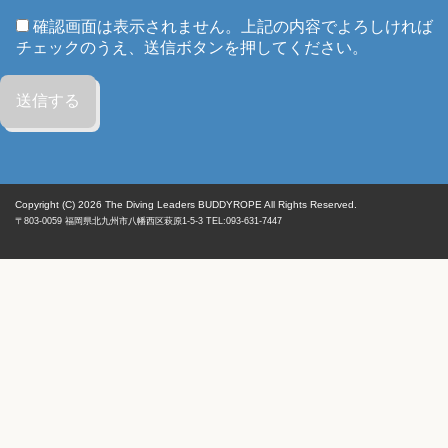
確認画面は表示されません。上記の内容でよろしければ
チェックのうえ、送信ボタンを押してください。
Copyright (C) 2026
The Diving Leaders BUDDYROPE All Rights Reserved.
〒803-0059
福岡県
北九州市八幡西区
萩原1-5-3 TEL:093-631-7447