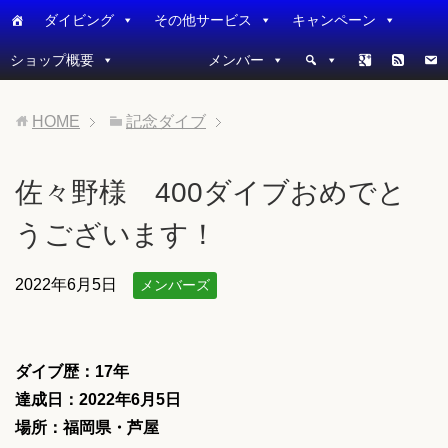
ダイビング
その他サービス
キャンペーン
ショップ概要
メンバー
HOME
記念ダイブ
佐々野様 400ダイブおめでと
うございます！
2022年6月5日
メンバーズ
ダイブ歴：17
年
達成日：2022年6月5日
場所：福岡県・芦屋