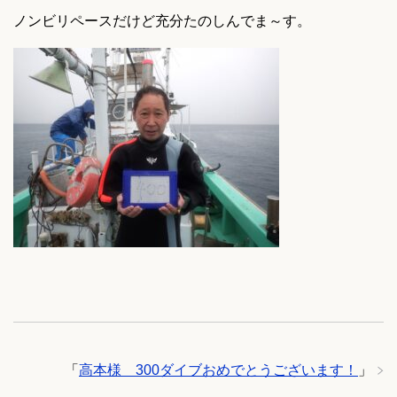
ノンビリペースだけど充分たのしんでま～す。
「
高本様 300ダイブおめでとうございます！
」