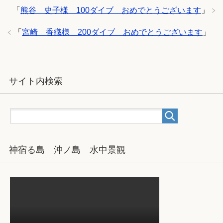
「
熊谷 史子様 100ダイブ おめでとうございます
」
「
宮崎 香織様 200ダイブ おめでとうございます
」
サイト内検索
神宿る島 沖ノ島 水中景観