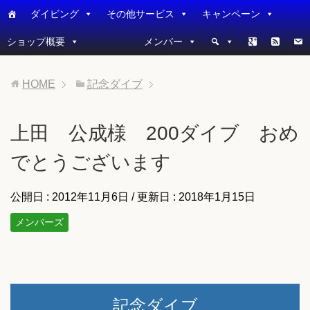
ダイビング
その他サービス
キャンペーン
ショップ概要
メンバー
HOME
記念ダイブ
上田 公成様 200ダイブ おめ
でとうございます
公開日 :
2012年11月6日
/ 更新日 :
2018年1月15日
メンバーズ
記念ダイブ