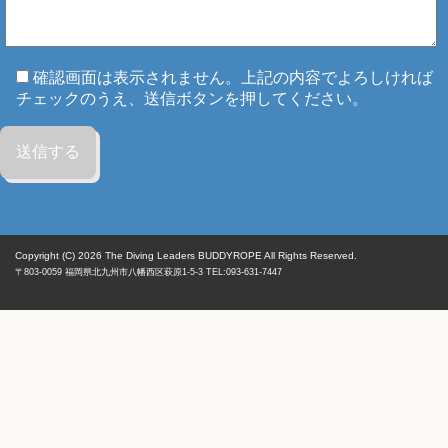
確認画面は表示されません。上記の内容でよろしければ
チェックのうえ、送信ボタンを押してください。
Copyright (C) 2026
The Diving Leaders BUDDYROPE All Rights Reserved.
〒803-0059
福岡県
北九州市八幡西区
萩原1-5-3 TEL:093-631-7447