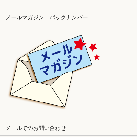
メールマガジン バックナンバー
メールでのお問い合わせ