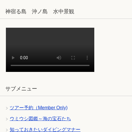
神宿る島 沖ノ島 水中景観
サブメニュー
ツアー予約（Member Only)
ウミウシ図鑑～海の宝石たち
知っておきたいダイビングマナー