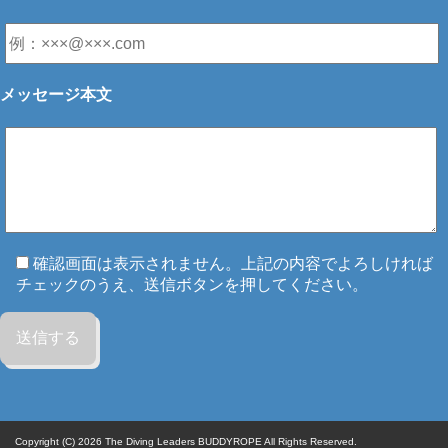
メッセージ本文
確認画面は表示されません。上記の内容でよろしければ
チェックのうえ、送信ボタンを押してください。
Copyright (C) 2026
The Diving Leaders BUDDYROPE All Rights Reserved.