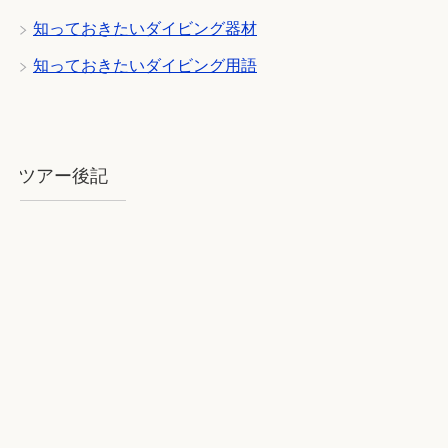
知っておきたいダイビング器材
知っておきたいダイビング用語
ツアー後記
2018年8月石垣：気を揉むお天気と
石垣BLUE