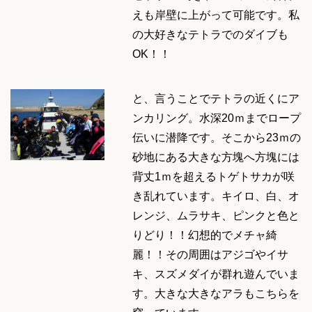
えも岸壁に上がって可能です。私
の大好きなテトラでのダイブも
OK！！
と、言うことでテトラの近くにア
ンカリング。水深20ｍまでロープ
伝いに潜降です。そこから23ｍの
砂地にある大きな方塊へ方塊には
背丈1ｍを超えるトゲトサカが咲
き乱れています。キイロ、白、オ
レンジ、ムラサキ、ピンクと色と
りどり！！幻想的でメチャ綺
麗！！その周囲はアジゴやイサ
キ、スズメダイが群れ遊んでいま
す。大きな大きなアラもこちらを