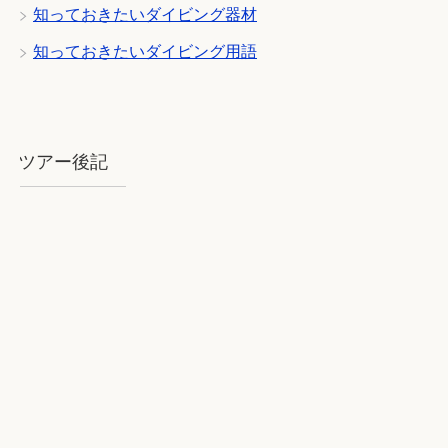
知っておきたいダイビング器材
知っておきたいダイビング用語
ツアー後記
2018年8月石垣：気を揉むお天気と
石垣BLUE