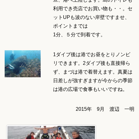
利用でき売店でお買い物も・・。セ
ットUPも波のない岸壁ですませ、
ポイントまでは
1分、５分で到着です。
1ダイブ後は港でお昼をとりノンビ
リできます。2ダイブ後も直接帰ら
ず、まづは港で着替えます。真夏は
日差しが強すぎますが今からの季節
は港の広場で食事もいいですね。
2015年 9月 渡辺 一明