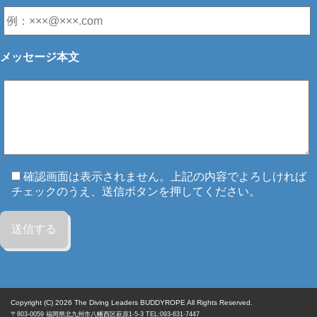
メッセージ本文
確認画面は表示されません。上記の内容でよろしければ
チェックのうえ、送信ボタンを押してください。
Copyright (C) 2026
The Diving Leaders BUDDYROPE All Rights Reserved.
〒803-0059
福岡県
北九州市八幡西区
萩原1-5-3 TEL:093-631-7447