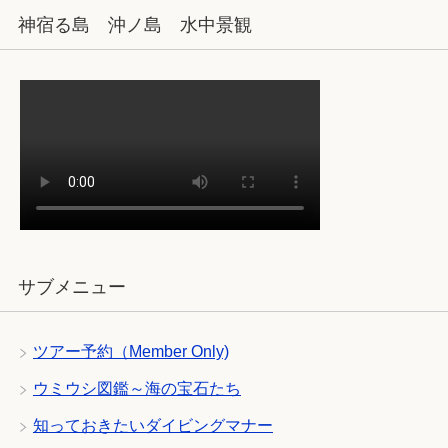
神宿る島 沖ノ島 水中景観
サブメニュー
ツアー予約（Member Only)
ウミウシ図鑑～海の宝石たち
知っておきたいダイビングマナー