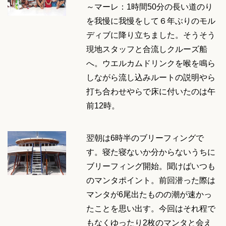
～マーレ：1時間50分の長い道のり
を我慢に我慢をして６年ぶりのモル
ディブに降り立ちました。そうそう
現地スタッフと合流しクルーズ船
へ。ウエルカムドリンクを喉を鳴ら
しながら流し込みルートの説明やら
打ち合わせやらで床に付いたのは午
前12時。
翌朝は6時半のブリーフィングで
す。寝た寝ないか分からないうちに
ブリーフィング開始。聞けばいつも
のマンタポイント。前回潜った際は
マンタが6尾出たものの潮が速かっ
たことを思い出す。今回はそれ程で
もなくゆったり2枚のマンタと会え