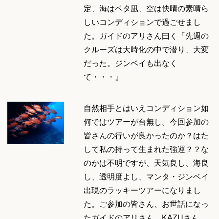
定、海はベタ凪、空は快晴の素晴ら
しいコンディションで過ごせまし
た。ガイドのアリさん曰く『先週の
クルーズは大時化の中で潜り、大変
だった。ジンベイも出なく
て・・・』
自然相手とはいえコンディション如
何ではツアーが台無し。今回参加の
皆さんの行いが良かったのか？はた
して私の持って生まれた強運？？な
のかは不明ですが、天気良し、海良
し、透明度よし、マンタ・ジンベイ
出現のラッキーツアーになりまし
た。ご参加の皆さん、お世話になっ
たガイドのアリさん、KAZUさん、