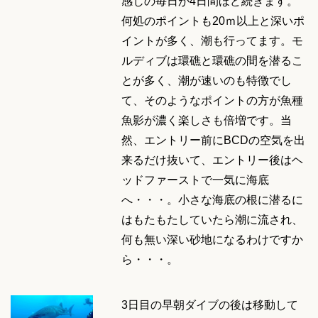
感じの毎日が4日間ほど続きます。
何処のポイントも20ｍ以上と深いポ
イントが多く、潮も行ってます。モ
ルディブは環礁と環礁の間を潜るこ
とが多く、潮が速いのも特徴でし
て、そのようなポイントの方が魚種
魚影が濃く楽しさも倍増です。当
然、エントリー前にBCDの空気を出
来るだけ抜いて、エントリー後はヘ
ッドファーストで一気に海底
へ・・・。小さな海底の根に潜るに
はもたもたしていたら潮に流され、
何も無い深い砂地になるわけですか
ら・・・。
3日目の早朝ダイブの後は移動して