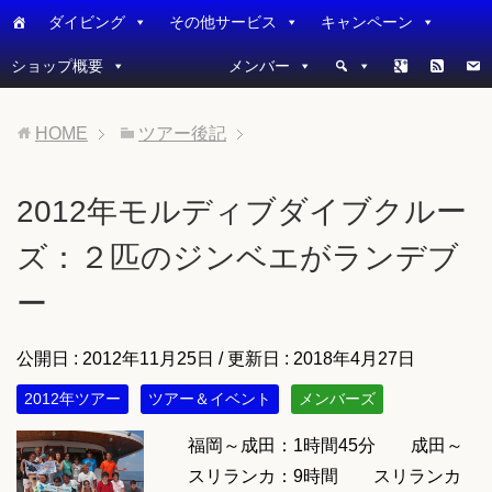
ダイビング
その他サービス
キャンペーン
ショップ概要
メンバー
HOME
ツアー後記
2012年モルディブダイブクルー
ズ：２匹のジンベエがランデブ
ー
公開日 :
2012年11月25日
/ 更新日 :
2018年4月27日
2012年ツアー
ツアー＆イベント
メンバーズ
福岡～成田：1時間45分 成田～
スリランカ：9時間 スリランカ