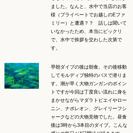
ました。なんと、水中で当店のお客
様（プライベートでお越しのEファ
ミリー）と遭遇？？ 話しは聞いて
いなかったため、本当にビックリ
で、水中で挨拶を交わした次第で
す。
早朝ダイブの後は朝食。その後移動
してモルディブ独特のパスで潜りま
す。潮が早く大物ガンガンのポイン
トですが今回は丁度良い流れに身を
まかせながらマダラトビエイやロー
ニン、ナポレオン、グレイリーフシ
ャークなどの大物見物でした。昼食
後は3時から3本目のダイブ。こんな