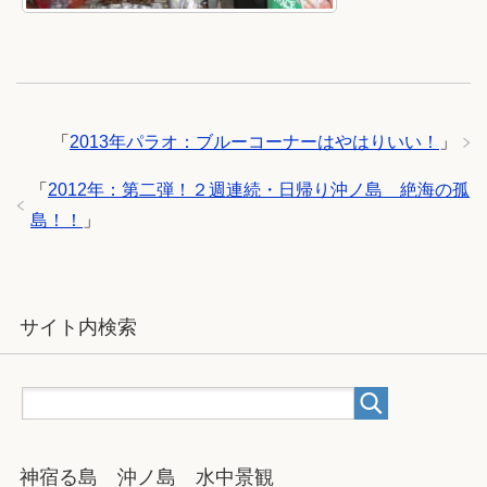
「
2013年パラオ：ブルーコーナーはやはりいい！
」
「
2012年：第二弾！２週連続・日帰り沖ノ島 絶海の孤
島！！
」
サイト内検索
神宿る島 沖ノ島 水中景観