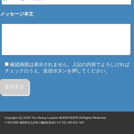
メッセージ本文
確認画面は表示されません。上記の内容でよろしければ
チェックのうえ、送信ボタンを押してください。
Copyright (C) 2026
The Diving Leaders BUDDYROPE All Rights Reserved.
〒803-0059
福岡県
北九州市八幡西区
萩原1-5-3 TEL:093-631-7447