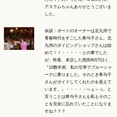
アスラムちゃんありがとうございま
した。
余談：ボートのオーナーは北九州で
青春時代をすごした希与子さん。北
九州のダイビングショップさんは始
めて！！・・・・・との事でした
が、昨夜、来店した西田INST曰く、
『10数年前、私の引率でブルーシャ
ークに乗りました。そのとき希与子
さんがガイドしてくれたのを覚えて
います。』・・・・・へぇ～っ。と
言うことは希与子さんも私もそのこ
とを完全に忘れていたことになりま
すね？？？