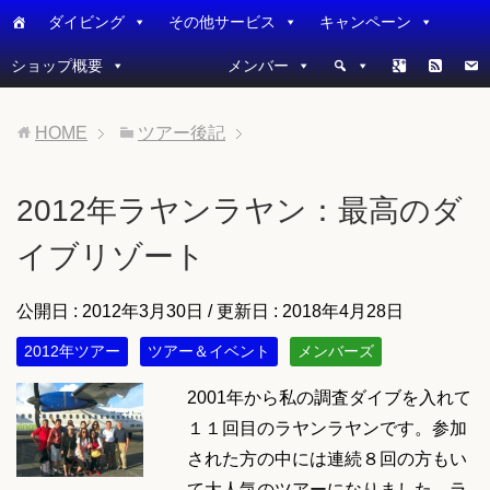
ダイビング
その他サービス
キャンペーン
ショップ概要
メンバー
HOME
ツアー後記
2012年ラヤンラヤン：最高のダ
イブリゾート
公開日 :
2012年3月30日
/ 更新日 :
2018年4月28日
2012年ツアー
ツアー＆イベント
メンバーズ
2001年から私の調査ダイブを入れて
１１回目のラヤンラヤンです。参加
された方の中には連続８回の方もい
て大人気のツアーになりました。ラ