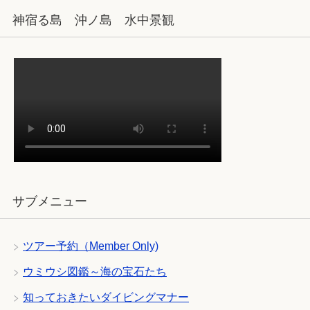
神宿る島 沖ノ島 水中景観
サブメニュー
ツアー予約（Member Only)
ウミウシ図鑑～海の宝石たち
知っておきたいダイビングマナー