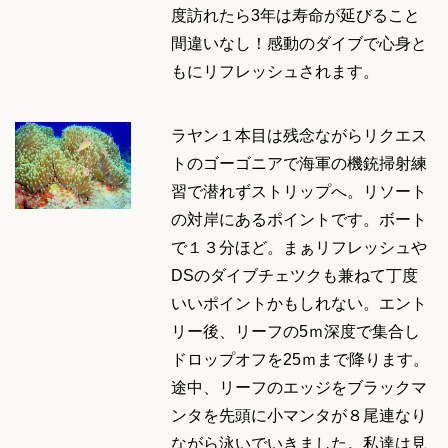
度訪れたら3年は寿命が延びること
間違いなし！感動のダイブで心身と
もにリフレッシュされます。
ラヤン１本目は残念ながらリクエス
トのゴーゴニアで海軍の機銃掃射練
習で潜れずストリップへ。リソート
の対岸にあるポイントです。ボート
で１３分ほど。まぁリフレッシュや
DSのダイブチェツクも兼ねて丁度
いいポイントかもしれない。エント
リー後、リーフの5ｍ深度で集合し
ドロップオフを25ｍまで降ります。
途中、リーフのエッジをブラックマ
ンタを先頭に小マンタが８尾連なり
ながら泳いでいきました。私達は見