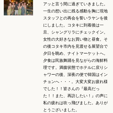
アッと言う間に過ぎていきました。
一生の想い出に残る感動を胸に現地
スタッフとの再会を誓いラヤンを後
にしました。コタキに到着後は一
旦、シャングリラにチェックイン。
女性の大好きなお買い物と昼食。そ
の後コタキ市内を見渡せる展望台で
夕日を眺め、ナイトマーケットへ。
夕食は民族舞踊を見ながらの海鮮料
理です。満腹状態でホテルに戻りシ
ャワーの後、深夜の便で韓国はイン
チョンへ・・・。大変大変お疲れ様
でした！！皆さんの『最高だっ
た！！また、再訪したい！』の声に
私の疲れは吹っ飛びました。ありが
とうございました。