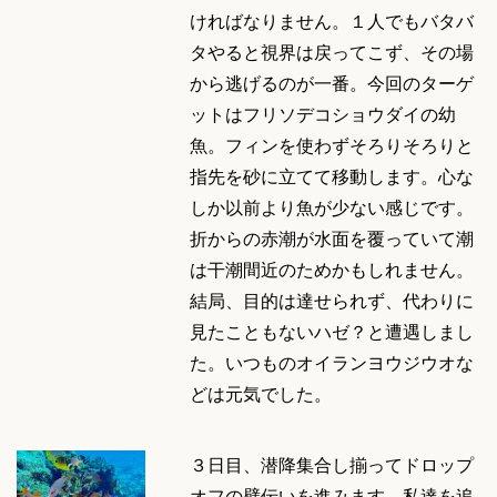
ければなりません。１人でもバタバ
タやると視界は戻ってこず、その場
から逃げるのが一番。今回のターゲ
ットはフリソデコショウダイの幼
魚。フィンを使わずそろりそろりと
指先を砂に立てて移動します。心な
しか以前より魚が少ない感じです。
折からの赤潮が水面を覆っていて潮
は干潮間近のためかもしれません。
結局、目的は達せられず、代わりに
見たこともないハゼ？と遭遇しまし
た。いつものオイランヨウジウオな
どは元気でした。
３日目、潜降集合し揃ってドロップ
オフの壁伝いを進みます。私達を追