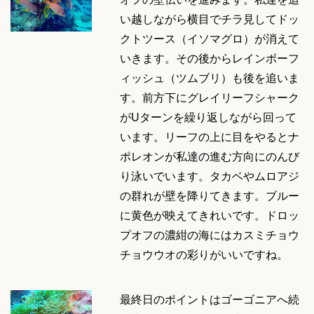
い越しながら横目でチラ見してドッ
クトツース（イソマグロ）が消えて
いきます。その後からレインボーフ
ィッシュ（ツムブリ）も後を追いま
す。前方下にグレイリーフシャーク
がUターンを繰り返しながら回って
います。リーフの上に目をやるとナ
ポレオンが私達の進む方向にのんび
り泳いでいます。タカベやムロアジ
の群れが壁を降りてきます。ブルー
に黄色が映えてきれいです。ドロッ
プオフの濃紺の海にはカスミチョウ
チョウウオの彩りがいいですね。
最終日のポイントはゴーゴニアへ続