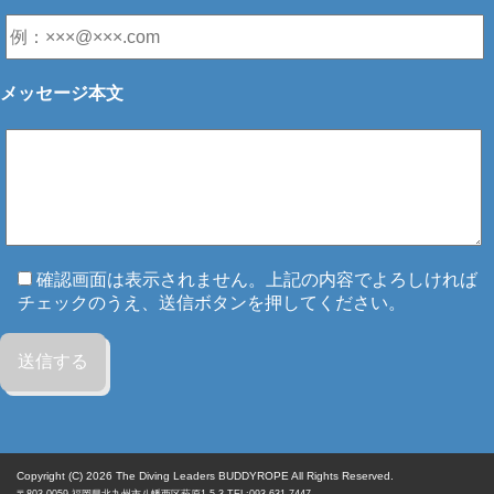
メッセージ本文
確認画面は表示されません。上記の内容でよろしければ
チェックのうえ、送信ボタンを押してください。
Copyright (C) 2026
The Diving Leaders BUDDYROPE All Rights Reserved.