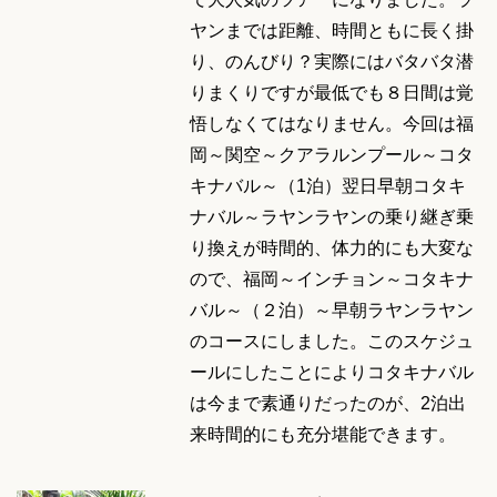
ヤンまでは距離、時間ともに長く掛
り、のんびり？実際にはバタバタ潜
りまくりですが最低でも８日間は覚
悟しなくてはなりません。今回は福
岡～関空～クアラルンプール～コタ
キナバル～（1泊）翌日早朝コタキ
ナバル～ラヤンラヤンの乗り継ぎ乗
り換えが時間的、体力的にも大変な
ので、福岡～インチョン～コタキナ
バル～（２泊）～早朝ラヤンラヤン
のコースにしました。このスケジュ
ールにしたことによりコタキナバル
は今まで素通りだったのが、2泊出
来時間的にも充分堪能できます。