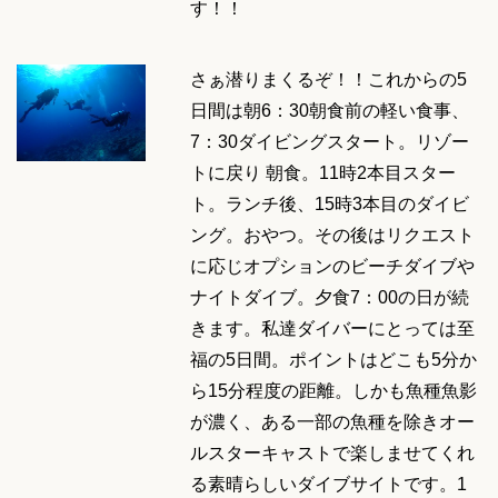
す！！
さぁ潜りまくるぞ！！これからの5
日間は朝6：30朝食前の軽い食事、
7：30ダイビングスタート。リゾー
トに戻り 朝食。11時2本目スター
ト。ランチ後、15時3本目のダイビ
ング。おやつ。その後はリクエスト
に応じオプションのビーチダイブや
ナイトダイブ。夕食7：00の日が続
きます。私達ダイバーにとっては至
福の5日間。ポイントはどこも5分か
ら15分程度の距離。しかも魚種魚影
が濃く、ある一部の魚種を除きオー
ルスターキャストで楽しませてくれ
る素晴らしいダイブサイトです。1