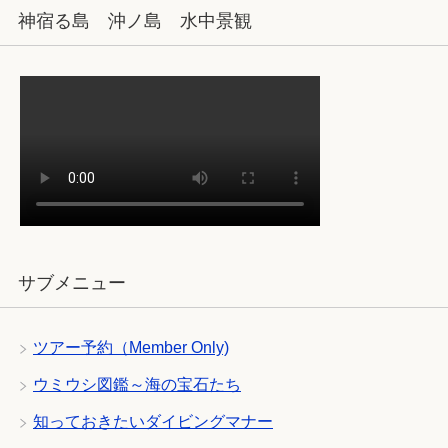
神宿る島 沖ノ島 水中景観
サブメニュー
ツアー予約（Member Only)
ウミウシ図鑑～海の宝石たち
知っておきたいダイビングマナー