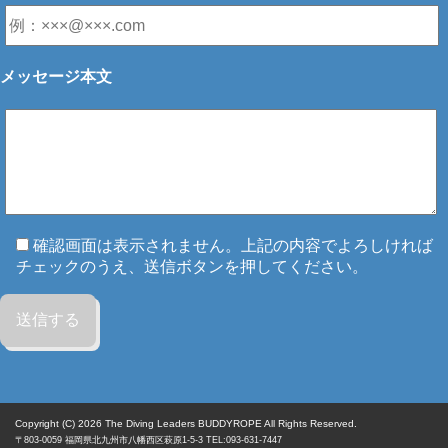
メッセージ本文
確認画面は表示されません。上記の内容でよろしければ
チェックのうえ、送信ボタンを押してください。
Copyright (C) 2026
The Diving Leaders BUDDYROPE All Rights Reserved.
〒803-0059
福岡県
北九州市八幡西区
萩原1-5-3 TEL:093-631-7447