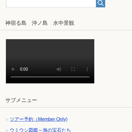
神宿る島 沖ノ島 水中景観
サブメニュー
ツアー予約（Member Only)
ウミウシ図鑑～海の宝石たち