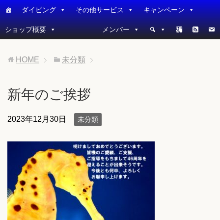
ダイビング
その他サービス
キャンペーン
ショップ概要
メンバー
HOME
未分類
新年のご挨拶
2023年12月30日
未分類