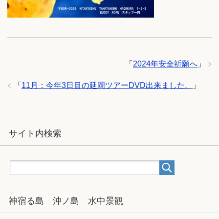
「
2024年安全祈願へ
」
「
11月：今年3日目の延岡ツアーDVD出来ました。
」
サイト内検索
神宿る島 沖ノ島 水中景観