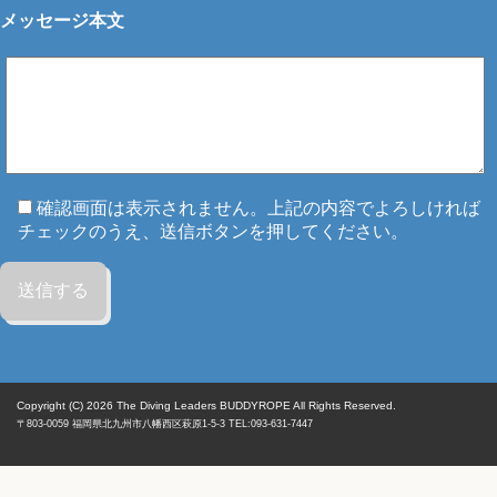
メッセージ本文
確認画面は表示されません。上記の内容でよろしければ
チェックのうえ、送信ボタンを押してください。
Copyright (C) 2026
The Diving Leaders BUDDYROPE All Rights Reserved.
〒803-0059
福岡県
北九州市八幡西区
萩原1-5-3 TEL:093-631-7447