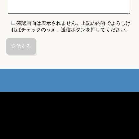
確認画面は表示されません。上記の内容でよろしけ
ればチェックのうえ、送信ボタンを押してください。