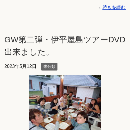
続きを読む
GW第二弾・伊平屋島ツアーDVD
出来ました。
2023年5月12日
未分類