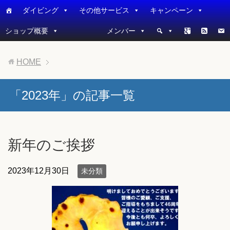
ダイビング
その他サービス
キャンペーン
ショップ概要
メンバー
HOME
「2023年」の記事一覧
新年のご挨拶
2023年12月30日
未分類