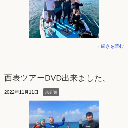
続きを読む
西表ツアーDVD出来ました。
2022年11月11日
未分類