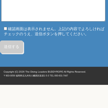
確認画面は表示されません。上記の内容でよろしければ
チェックのうえ、送信ボタンを押してください。
Copyright (C) 2026
The Diving Leaders BUDDYROPE All Rights Reserved.
〒803-0059
福岡県
北九州市八幡西区
萩原1-5-3 TEL:093-631-7447