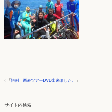
「
恒例：西表ツアーDVD出来ました。
」
サイト内検索