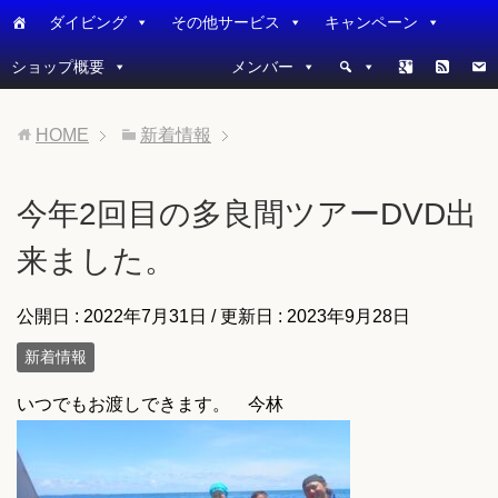
ダイビング
その他サービス
キャンペーン
ショップ概要
メンバー
HOME
新着情報
今年2回目の多良間ツアーDVD出
来ました。
公開日 :
2022年7月31日
/ 更新日 :
2023年9月28日
新着情報
いつでもお渡しできます。 今林