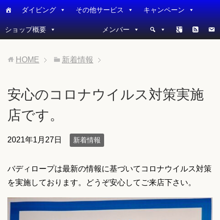
ダイビング
その他サービス
キャンペーン
ショップ概要
メンバー
HOME
新着情報
安心のコロナウイルス対策実施
店です。
2021年1月27日
新着情報
バディロープは最新の情報に基づいてコロナウイルス対策
を実施しております。どうぞ安心してご来店下さい。