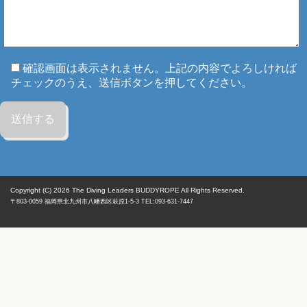
確認画面は表示されません。上記の内容でよろしければ
チェックのうえ、送信ボタンを押してください。
Copyright (C) 2026
The Diving Leaders BUDDYROPE All Rights Reserved.
〒803-0059
福岡県
北九州市八幡西区
萩原1-5-3 TEL:093-631-7447