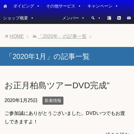
ダイビング
その他サービス
キャンペーン
ショップ概要
メンバー
HOME
「2020年」の記事一覧
「2020年1月」の記事一覧
お正月柏島ツアーDVD完成”
2020年1月25日
新着情報
ご参加誠にありがとうございました。DVDいつでもお渡
しできますよ！