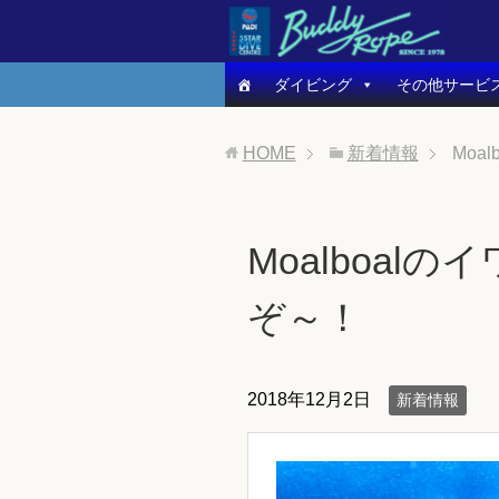
ダイビング
その他サービ
HOME
新着情報
Moa
Moalboal
ぞ～！
2018年12月2日
新着情報