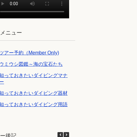
ブメニュー
ツアー予約（Member Only)
ウミウシ図鑑～海の宝石たち
知っておきたいダイビングマナ
ー
知っておきたいダイビング器材
知っておきたいダイビング用語
アー後記