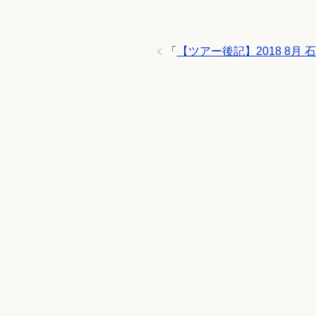
「
【ツアー後記】2018 8